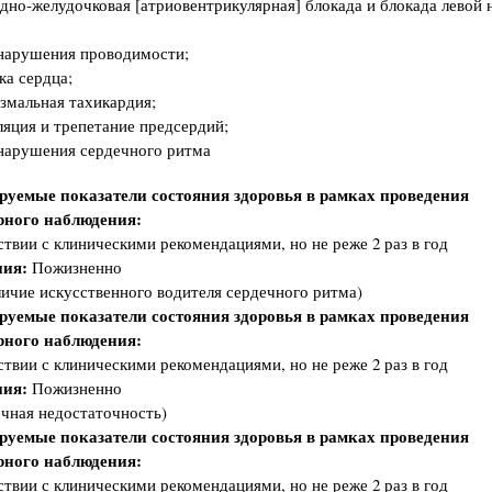
дно-желудочковая [атриовентрикулярная] блокада и блокада левой 
нарушения проводимости;
ка сердца;
змальная тахикардия;
яция и трепетание предсердий;
нарушения сердечного ритма
руемые показатели состояния здоровья в рамках проведения
рного наблюдения:
ствии с клиническими рекомендациями, но не реже 2 раз в год
ия:
Пожизненно
ичие искусственного водителя сердечного ритма)
руемые показатели состояния здоровья в рамках проведения
рного наблюдения:
ствии с клиническими рекомендациями, но не реже 2 раз в год
ия:
Пожизненно
чная недостаточность)
руемые показатели состояния здоровья в рамках проведения
рного наблюдения:
ствии с клиническими рекомендациями, но не реже 2 раз в год