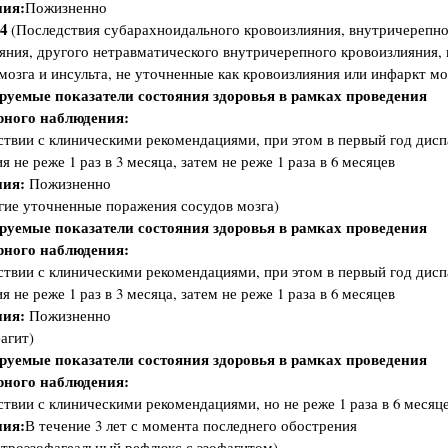
ия:
Пожизненно
.4
(Последствия субарахноидального кровоизлияния, внутричерепно
яния, другого нетравматического внутричерепного кровоизлияния, 
мозга и инсульта, не уточненные как кровоизлияния или инфаркт мо
руемые показатели состояния здоровья в рамках проведения
рного наблюдения:
ствии с клиническими рекомендациями, при этом в первый год дис
 не реже 1 раз в 3 месяца, затем не реже 1 раза в 6 месяцев
ия:
Пожизненно
гие уточненные поражения сосудов мозга)
руемые показатели состояния здоровья в рамках проведения
рного наблюдения:
ствии с клиническими рекомендациями, при этом в первый год дис
 не реже 1 раз в 3 месяца, затем не реже 1 раза в 6 месяцев
ия:
Пожизненно
агит)
руемые показатели состояния здоровья в рамках проведения
рного наблюдения:
ствии с клиническими рекомендациями, но не реже 1 раза в 6 месяц
ия:
В течение 3 лет с момента последнего обострения
строэзофагеальный рефлюкс с эзофагитом)