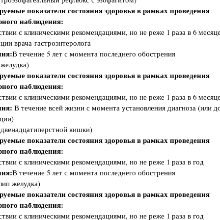
руемые показатели состояния здоровья в рамках проведения
рного наблюдения:
ствии с клиническими рекомендациями, но не реже 1 раза в 6 месяце
ции врача-гастроэнтеролога
ия:
В течение 5 лет с момента последнего обострения
 желудка)
руемые показатели состояния здоровья в рамках проведения
рного наблюдения:
ствии с клиническими рекомендациями, но не реже 1 раза в 6 месяц
ия:
В течение всей жизни с момента установления диагноза (или д
ции)
 двенадцатиперстной кишки)
руемые показатели состояния здоровья в рамках проведения
рного наблюдения:
ствии с клиническими рекомендациями, но не реже 1 раза в год
ия:
В течение 5 лет с момента последнего обострения
ип желудка)
руемые показатели состояния здоровья в рамках проведения
рного наблюдения:
ствии с клиническими рекомендациями, но не реже 1 раза в год