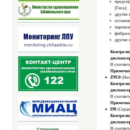
предсер
ц
и
[Гиса];
я
другие 
о
б
останов
е
р
парокси
е
фибрилл
м
е
другие 
н
н
о
Контроли
с
диспансе
т
и
В соответ
Примечан
И
Z95.0
(Нал
н
ф
Контроли
о
диспансе
р
м
В соответ
а
ц
Примечан
и
I50
(Серде
я
о
Контроли
б
диспансе
а
б
В соответ