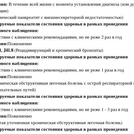
ия:
В течение всей жизни с момента установления диагноза (или д
ции)
ический панкреатит с внешнесекреторной недостаточностью)
руемые показатели состояния здоровья в рамках проведения
рного наблюдения:
ствии с клиническими рекомендациями, но не реже 2 раз в год
ия:
Пожизненно
1, J41.8
(Рецидивирующий и хронический бронхиты)
руемые показатели состояния здоровья в рамках проведения
рного наблюдения:
ствии с клиническими рекомендациями, но не реже 1 раза в год
ия:
Пожизненно
ическая обструктивная легочная болезнь с острой респираторной
хательных путей)
руемые показатели состояния здоровья в рамках проведения
рного наблюдения:
ствии с клиническими рекомендациями, но не реже 1 - 3 раз в год
ия:
Пожизненно
ая уточненная хроническая обструктивная легочная болезнь)
руемые показатели состояния здоровья в рамках проведения