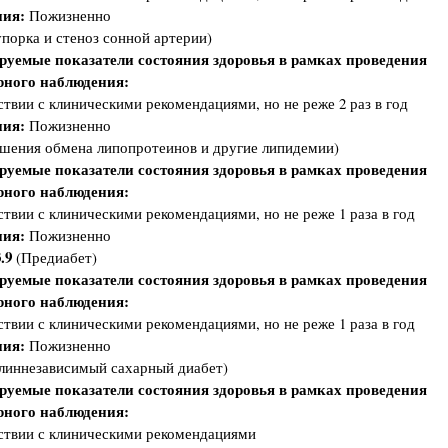
ия:
Пожизненно
порка и стеноз сонной артерии)
руемые показатели состояния здоровья в рамках проведения
рного наблюдения:
ствии с клиническими рекомендациями, но не реже 2 раз в год
ия:
Пожизненно
шения обмена липопротеинов и другие липидемии)
руемые показатели состояния здоровья в рамках проведения
рного наблюдения:
ствии с клиническими рекомендациями, но не реже 1 раза в год
ия:
Пожизненно
.9
(Предиабет)
руемые показатели состояния здоровья в рамках проведения
рного наблюдения:
ствии с клиническими рекомендациями, но не реже 1 раза в год
ия:
Пожизненно
линнезависимый сахарный диабет)
руемые показатели состояния здоровья в рамках проведения
рного наблюдения:
ствии с клиническими рекомендациями