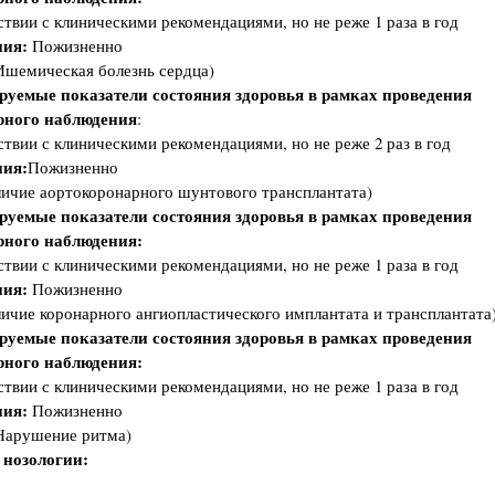
ствии с клиническими рекомендациями, но не реже 1 раза в год
ия:
Пожизненно
шемическая болезнь сердца)
руемые показатели состояния здоровья в рамках проведения
рного наблюдения
:
ствии с клиническими рекомендациями, но не реже 2 раз в год
ия:
Пожизненно
ичие аортокоронарного шунтового трансплантата)
руемые показатели состояния здоровья в рамках проведения
рного наблюдения:
ствии с клиническими рекомендациями, но не реже 1 раза в год
ия:
Пожизненно
ичие коронарного ангиопластического имплантата и трансплантата
руемые показатели состояния здоровья в рамках проведения
рного наблюдения:
ствии с клиническими рекомендациями, но не реже 1 раза в год
ия:
Пожизненно
Нарушение ритма)
 нозологии: