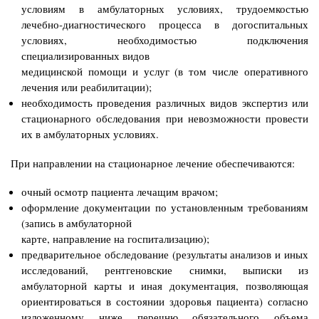
условиям в амбулаторных условиях, трудоемкостью
лечебно-диагностического процесса в
догоспитальных
условиях, необходимостью подключения
специализированных видов
медицинской помощи и услуг (в том числе оперативного
лечения или реабилитации);
необходимость проведения различных видов экспертиз или
стационарного обследования
при невозможности провести
их в амбулаторных условиях
.
При направлении на стационарное лечение обеспечиваются:
очный осмотр пациента лечащим врачом;
оформление документации по установленным требованиям
(запись в амбулаторной
карте, направление на госпитализацию);
предварительное обследование (результаты анализов и иных
исследований, рентгеновские
снимки, выписки из
амбулаторной карты и иная документация, позволяющая
ориентироваться в
состоянии здоровья пациента) согласно
изложенному ниже перечню обязательного объема