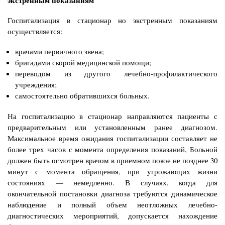
Госпитализация в стационар но экстренным показаниям
осуществляется:
врачами первичного звена;
бригадами скорой медицинской помощи;
переводом из другого лечебно-профилактического
учреждения;
самостоятельно обратившихся больных.
На госпитализацию в стационар направляются пациенты с
предварительным или установленным ранее диагнозом.
Максимальное время ожидания госпитализации
составляет не
более трех часов с момента определения показаний, Больной
должен быть осмотрен врачом в приемном покое не позднее 30
минут с момента обращения, при
угрожающих жизни
состояниях — немедленно. В случаях, когда для
окончательной
постановки диагноза требуются динамическое
наблюдение и полный объем неотложных
лечебно-
диагностических мероприятий, допускается нахождение