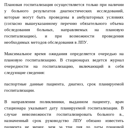
Плановая госпитализация осуществляется только при наличии
у больного результатов
диагностических исследований,
которые могут быть проведены в амбулаторных условиях
(согласно вышеуказанному перечню обязательного объема
обследования больных, направляемых на плановую
госпитализацию), и при возможности проведения
необходимых методов обследования в ЛПУ.
Максимальное время ожидания определяется очередью на
плановую госпитализацию. В
стационарах ведется журнал
очередности на госпитализацию, включающий в себя
следующие сведения:
паспортные данные пациента, диагноз, срок планируемой
госпитализации.
В направлении поликлиники, выданном пациенту, врач
стационара указывает дату планируемой госпитализации. В
случае невозможности госпитализировать больного в.,
назначенный срок руководство ЛПУ обязано известить
пациента не менее, чем за три дня
до даты плановой