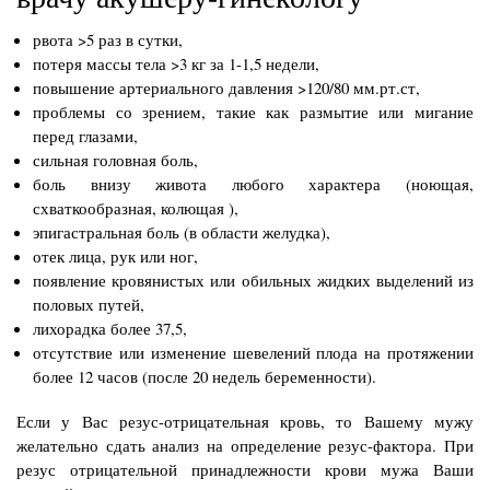
рвота >5 раз в сутки,
потеря массы тела >3 кг за 1-1,5 недели,
повышение артериального давления >120/80 мм.рт.ст,
проблемы со зрением, такие как размытие или мигание
перед глазами,
сильная головная боль,
боль внизу живота любого характера (ноющая,
схваткообразная, колющая ),
эпигастральная боль (в области желудка),
отек лица, рук или ног,
появление кровянистых или обильных жидких выделений из
половых путей,
лихорадка более 37,5,
отсутствие или изменение шевелений плода на протяжении
более 12 часов (после 20 недель беременности).
Если у Вас резус-отрицательная кровь, то Вашему мужу
желательно сдать анализ на определение резус-фактора. При
резус отрицательной принадлежности крови мужа Ваши