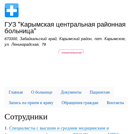
Перейти
к
основному
ГУЗ "Карымская центральная районная
содержанию
больница"
673300, Забайкальский край, Карымский район, пгт. Карымское,
ул. Ленинградская, 79
Главная
О больнице
Документы
Пациентам
Запись на прием к врачу
Обращения граждан
Контакты
Сотрудники
1.
Специалисты с высшим и средним медицинским и