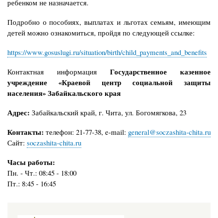
ребенком не назначается.
Подробно о пособиях, выплатах и льготах семьям, имеющим
детей можно ознакомиться, пройдя по следующей ссылке:
https://www.gosuslugi.ru/situation/birth/child_payments_and_benefits
Государственное казенное
Контактная информация
учреждение «Краевой центр социальной защиты
населения» Забайкальского края
Адрес:
Забайкальский край, г. Чита, ул. Богомягкова, 23
Контакты:
телефон: 21-77-38, e-mail:
general@soczashita-chita.ru
Сайт:
soczashita-chita.ru
Часы работы:
Пн. - Чт.: 08:45 - 18:00
Пт.: 8:45 - 16:45